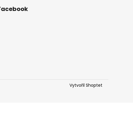
O
Facebook
Vytvořil Shoptet