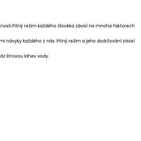
otnosti.Pitný režim každého člověka závisí na mnoha faktorech
mi návyky každého z nás. Pitný režim a jeho dodržování závisí
áz litrovou lahev vody.