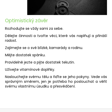
Optimistický závěr
Rozhodujte se vždy sami za sebe.
Dělejte činnosti a tvořte věci, které vás naplňují a přináší
radost.
Zajímejte se o své blízké, kamarády a rodinu.
Mějte dostatek spánku.
Pravidelně jezte a pijte dostatek tekutin.
Užívejte vitamínové doplňky.
Naslouchejte svému tělu a řiďte se jeho pokyny. Vede vás
správným směrem, jen je potřeba ho poslouchat a věřit
svému vlastnímu úsudku a přesvědčení.
Z