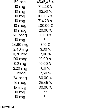
50 mg
4545,45 %
10 mg
714,28 %
10 mg
62,50 %
10 mg
166,66 %
10 mg
714,28 %
10 mcg
400,00 %
10 mcg
20,00 %
20 mcg
10,00 %
10 mg
**
24,80 mg
3,10 %
12,40 mg
3,30 %
0,70 mg
7,00 %
100 mcg
10,00 %
0,2 mg
10,00 %
2,20 mg
0,11 %
11 mcg
7,50 %
24 mcg
60,00 %
14 mcg
25,45 %
15 mcg
30,00 %
10 mg
**
10 mg
**
tanovena