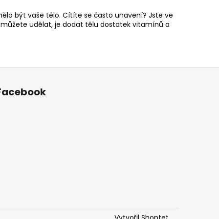
ělo být vaše tělo. Cítíte se často unavení? Jste ve
můžete udělat, je dodat tělu dostatek vitamínů a
Facebook
Vytvořil Shoptet